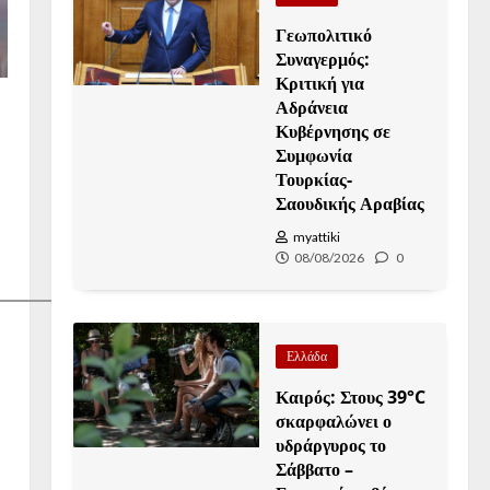
Γεωπολιτικό
Συναγερμός:
Κριτική για
Αδράνεια
Κυβέρνησης σε
Συμφωνία
Τουρκίας-
Σαουδικής Αραβίας
myattiki
08/08/2026
0
Ελλάδα
Καιρός: Στους 39°C
σκαρφαλώνει ο
υδράργυρος το
Σάββατο –