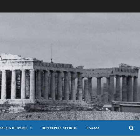
ΑΡΧΊΑ ΠΕΙΡΑΙΏΣ
ΠΕΡΙΦΈΡΕΙΑ ΑΤΤΙΚΉΣ
ΕΛΛΆΔΑ