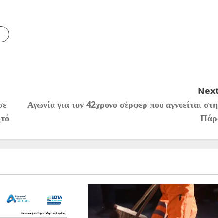
Next
σε
Αγωνία για τον 42χρονο σέρφερ που αγνοείται στη
ητό
Πάρ