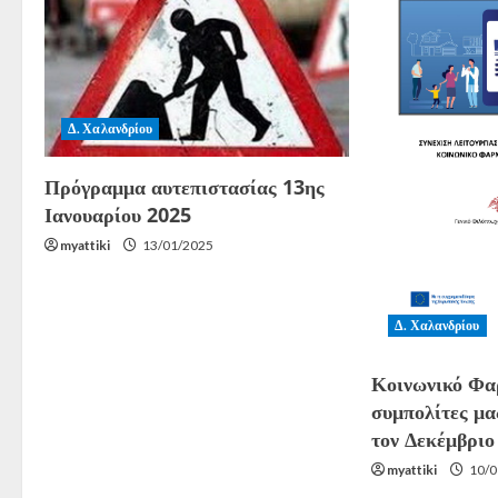
Δ. Χαλανδρίου
Πρόγραμμα αυτεπιστασίας 13ης
Ιανουαρίου 2025
myattiki
13/01/2025
Δ. Χαλανδρίου
Κοινωνικό Φα
συμπολίτες μα
τον Δεκέμβριο
myattiki
10/0