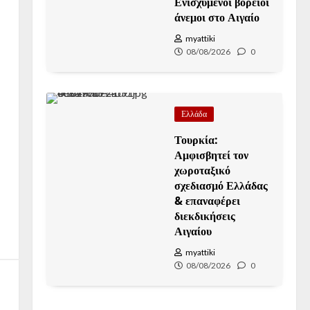
Ενισχυμένοι βόρειοι
άνεμοι στο Αιγαίο
myattiki
08/08/2026
0
Ελλάδα
Τουρκία:
Αμφισβητεί τον
χωροταξικό
σχεδιασμό Ελλάδας
& επαναφέρει
διεκδικήσεις
Αιγαίου
myattiki
08/08/2026
0