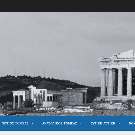
ΝΌΤΙΟΣ ΤΟΜΈΑΣ
ΑΝΑΤΟΛΙΚΌΣ ΤΟΜΈΑΣ
ΔΥΤΙΚΉ ΑΤΤΙΚΉ
ΝΟΜ