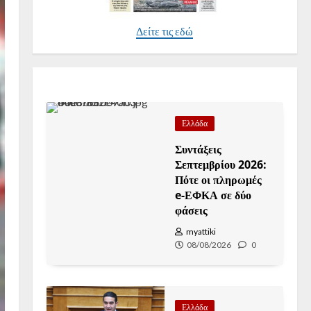
Δείτε τις εδώ
Ελλάδα
Συντάξεις
Σεπτεμβρίου 2026:
Πότε οι πληρωμές
e-ΕΦΚΑ σε δύο
φάσεις
myattiki
08/08/2026
0
Ελλάδα