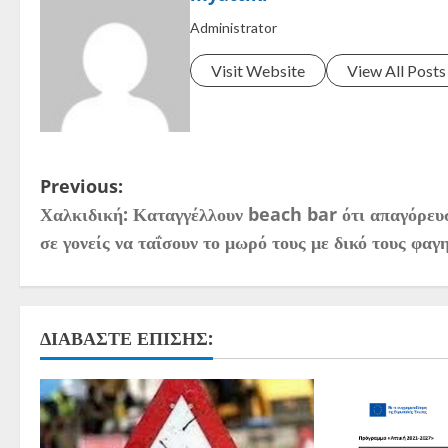
Administrator
Visit Website
View All Posts
Previous:
Χαλκιδική: Καταγγέλλουν beach bar ότι απαγόρευ
σε γονείς να ταΐσουν το μωρό τους με δικό τους φαγ
ΔΙΑΒΆΣΤΕ ΕΠΊΣΗΣ: