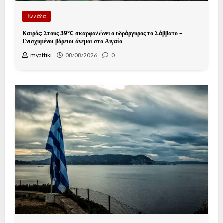
Ελλάδα
Καιρός: Στους 39°C σκαρφαλώνει ο υδράργυρος το Σάββατο –
Ενισχυμένοι βόρειοι άνεμοι στο Αιγαίο
myattiki
08/08/2026
0