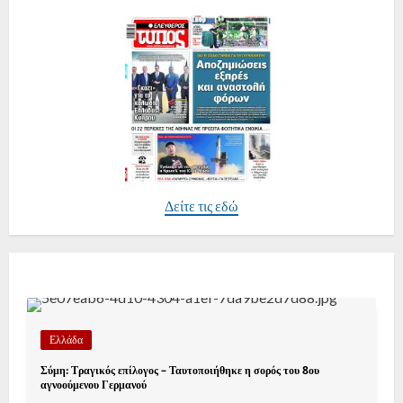
Δείτε τις εδώ
Ελλάδα
Σύμη: Τραγικός επίλογος – Ταυτοποιήθηκε η σορός του 8ου
αγνοούμενου Γερμανού