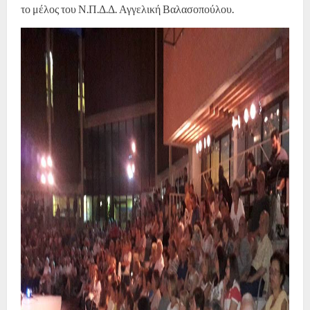
το μέλος του Ν.Π.Δ.Δ. Αγγελική Βαλασοπούλου.