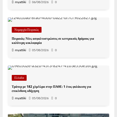
myattiki
06/08/2026
0
Νομαρχία Πειραιώς
Πειραιάς: Νέες ασφαλτοστρώσεις σε κεντρικούς δρόμους για
καλύτερη κυκλοφορία
myattiki
05/08/2026
0
Ελλάδα
Τράπερ με 182 χλμ/ώρα στην ΠΑΘΕ: 1 έτος φυλάκιση για
επικίνδυνη οδήγηση
myattiki
05/08/2026
0