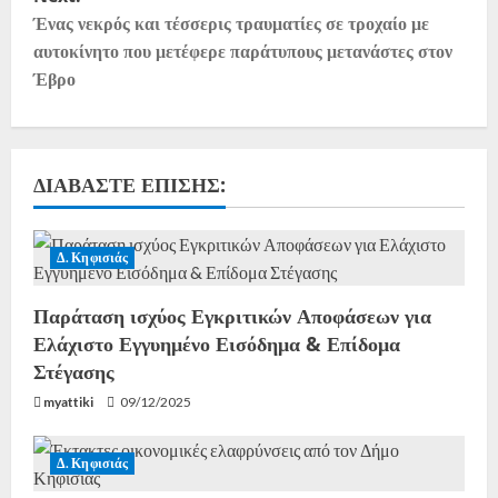
Ένας νεκρός και τέσσερις τραυματίες σε τροχαίο με
αυτοκίνητο που μετέφερε παράτυπους μετανάστες στον
Έβρο
ΔΙΑΒΆΣΤΕ ΕΠΊΣΗΣ:
Δ. Κηφισιάς
Παράταση ισχύος Εγκριτικών Αποφάσεων για
Ελάχιστο Εγγυημένο Εισόδημα & Επίδομα
Στέγασης
myattiki
09/12/2025
Δ. Κηφισιάς