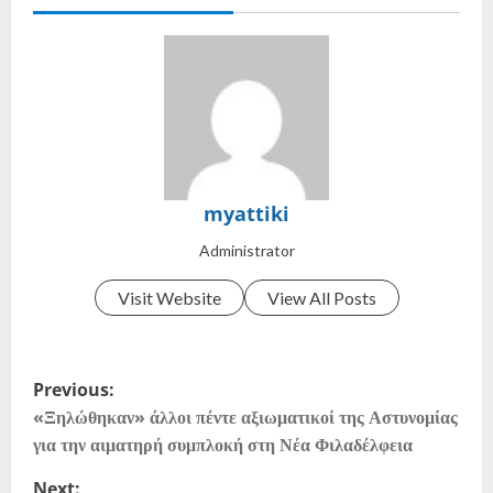
myattiki
Administrator
Visit Website
View All Posts
Previous:
«Ξηλώθηκαν» άλλοι πέντε αξιωματικοί της Αστυνομίας
για την αιματηρή συμπλοκή στη Νέα Φιλαδέλφεια
Next: