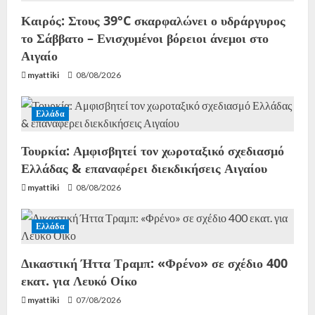
Καιρός: Στους 39°C σκαρφαλώνει ο υδράργυρος
το Σάββατο – Ενισχυμένοι βόρειοι άνεμοι στο
Αιγαίο
myattiki
08/08/2026
Ελλάδα
Τουρκία: Αμφισβητεί τον χωροταξικό σχεδιασμό
Ελλάδας & επαναφέρει διεκδικήσεις Αιγαίου
myattiki
08/08/2026
Ελλάδα
Δικαστική Ήττα Τραμπ: «Φρένο» σε σχέδιο 400
εκατ. για Λευκό Οίκο
myattiki
07/08/2026