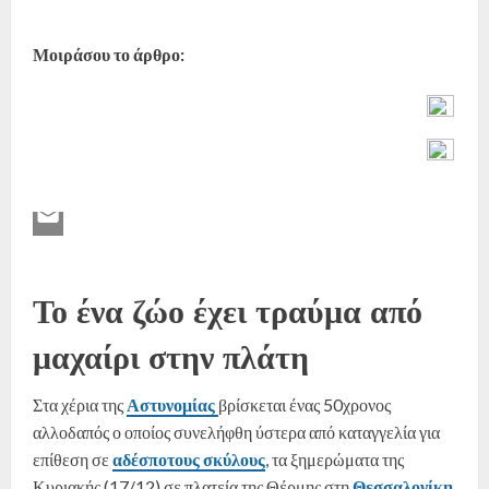
Μοιράσου το άρθρο:
Το ένα ζώο έχει τραύμα από
μαχαίρι στην πλάτη
Στα χέρια της
Αστυνομίας
βρίσκεται ένας 50χρονος
αλλοδαπός ο οποίος συνελήφθη ύστερα από καταγγελία για
επίθεση σε
αδέσποτους σκύλους
, τα ξημερώματα της
Κυριακής (17/12) σε πλατεία της Θέρμης στη
Θεσσαλονίκη
.