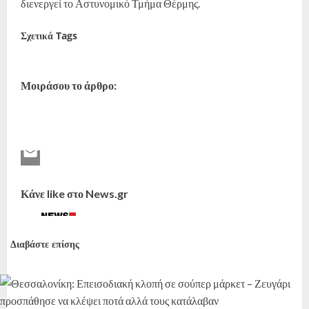
διενεργεί το Αστυνομικό Τμήμα Θέρμης.
Σχετικά Tags
Θεσσαλονίκη
αδέσποτα σκυλιά
Μοιράσου το άρθρο:
Κάνε like στο News.gr
Διαβάστε επίσης