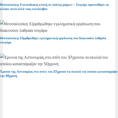
Θεσσαλονίκη: Επεισοδιακή κλοπή σε σούπερ μάρκετ – Ζευγάρι προσπάθησε να
κλέψει ποτά αλλά τους κατάλαβαν
Θεσσαλονίκη: Εξαρθρώθηκε εγκληματική οργάνωση που διακινούσε λαθραία
τσιγάρα
Έρευνα της Αστυνομίας στο σπίτι του 37χρονου τα σκυλιά του οποίου κατασπάραξαν
την 50χρονη