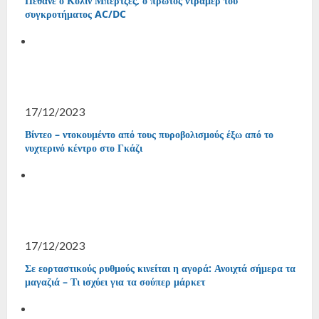
Πέθανε ο Κόλιν Μπέρτζες, ο πρώτος ντράμερ του
συγκροτήματος AC/DC
17/12/2023
Βίντεο – ντοκουμέντο από τους πυροβολισμούς έξω από το
νυχτερινό κέντρο στο Γκάζι
17/12/2023
Σε εορταστικούς ρυθμούς κινείται η αγορά: Ανοιχτά σήμερα τα
μαγαζιά – Τι ισχύει για τα σούπερ μάρκετ