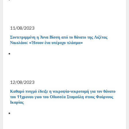
11/08/2023
Συντετριμμένη η Άννα Βίσση από το θάνατο της Λιζέτας
Νικολάου: «Ήσουν ένα υπέροχο πλάσμα»
12/08/2023
Καθαρό πνιγμό έδειξε η νεκροψία-νεκροτομή για τον θάνατο
του 11χρονου γιου του Οδυσσέα Σταμούλη στους Φούρνους
Ικαρίας