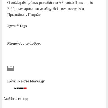
Ο συλληφθείς, όπως μεταδίδει το Αθηναϊκό Πρακτορείο
Ειδήσεων, πρόκειται να οδηγηθεί στον εισαγγελέα
Πρωτοδικών Πατρών.
Σχετικά Tags
σύλληψη
απόπειρα βιασμού
Πάτρα
Μοιράσου το άρθρο:
Κάνε like στο News.gr
Διαβάστε επίσης