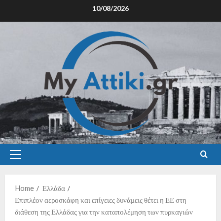
10/08/2026
Home
Ελλάδα
Επιπλέον αεροσκάφη και επίγειες δυνάμεις θέτει η ΕΕ στη
διάθεση της Ελλάδας για την καταπολέμηση των πυρκαγιών