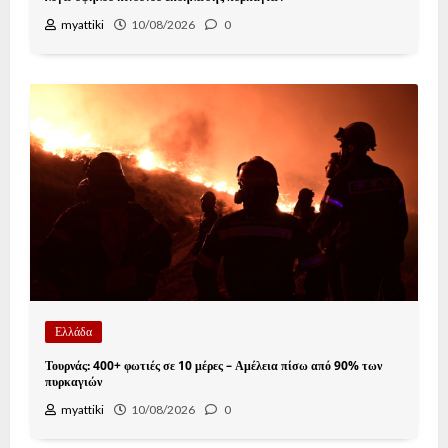
myattiki
10/08/2026
0
Ελλάδα
Τουρνάς: 400+ φωτιές σε 10 μέρες – Αμέλεια πίσω από 90% των
πυρκαγιών
myattiki
10/08/2026
0