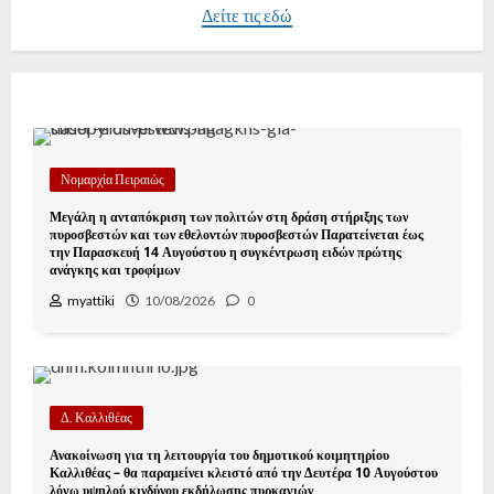
Δείτε τις εδώ
Νομαρχία Πειραιώς
Μεγάλη η ανταπόκριση των πολιτών στη δράση στήριξης των
πυροσβεστών και των εθελοντών πυροσβεστών Παρατείνεται έως
την Παρασκευή 14 Αυγούστου η συγκέντρωση ειδών πρώτης
ανάγκης και τροφίμων
myattiki
10/08/2026
0
Δ. Καλλιθέας
Ανακοίνωση για τη λειτουργία του δημοτικού κοιμητηρίου
Καλλιθέας – θα παραμείνει κλειστό από την Δευτέρα 10 Αυγούστου
λόγω υψηλού κινδύνου εκδήλωσης πυρκαγιών