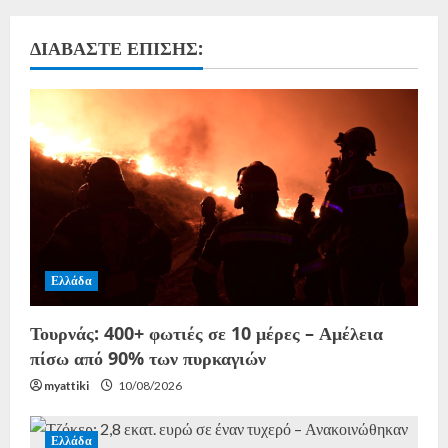
ΔΙΑΒΆΣΤΕ ΕΠΊΣΗΣ:
Ελλάδα
Τουρνάς: 400+ φωτιές σε 10 μέρες – Αμέλεια
πίσω από 90% των πυρκαγιών
myattiki
10/08/2026
Ελλάδα