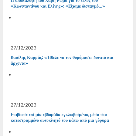
Η αποκάλυψη του Χάρη Ρώμα για το τέλος του
«Κωνσταντίνου και Ελένης»: «Είχαμε δισταγμό…»
27/12/2023
Βασίλης Καρράς: «Ήθελε να τον θυμόμαστε δυνατό και
άρχοντα»
27/12/2023
Επιβίωσε επί μία εβδομάδα εγκλωβισμένος μέσα στο
κατεστραμμένο αυτοκίνητό του κάτω από μια γέφυρα