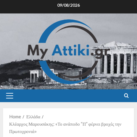
09/08/2026
Home
Ελλάδα
Κλέαρχος Μαρουσάκης: «Το ανάποδο “Π” φέρνει βροχές την
Πρωτοχρονιά»