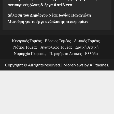
αντιπυρικές ζώνες & έργα AntiNero
Δήλωση του Δημάρχου Νέας Ιωνίας Παναγιώτη
Μανούρη για το έργο ανάπλασης πεζοδρομίων
Κεντρικός Τομέας
Βόρειος Τομέας
Δυτικός Τομέας
Νότιος Τομέας
Ανατολικός Τομέας
Δυτική Αττική
Νομαρχία Πειραιώς
Περιφέρεια Αττικής
Ελλάδα
Copyright © All rights reserved.
|
MoreNews
by AF themes.