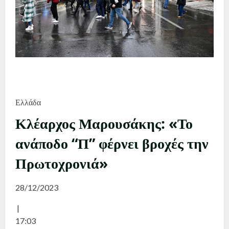
Ελλάδα
Κλέαρχος Μαρουσάκης: «Το
ανάποδο “Π” φέρνει βροχές την
Πρωτοχρονιά»
28/12/2023
|
17:03