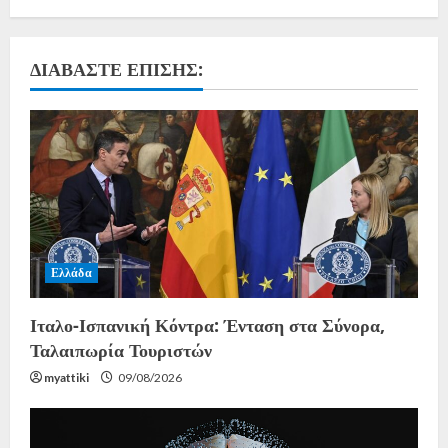
ΔΙΑΒΆΣΤΕ ΕΠΊΣΗΣ:
Ελλάδα
Ιταλο-Ισπανική Κόντρα: Ένταση στα Σύνορα,
Ταλαιπωρία Τουριστών
myattiki
09/08/2026