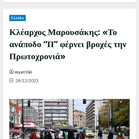
Ελλάδα
Κλέαρχος Μαρουσάκης: «Το
ανάποδο “Π” φέρνει βροχές την
Πρωτοχρονιά»
myattiki
28/12/2023