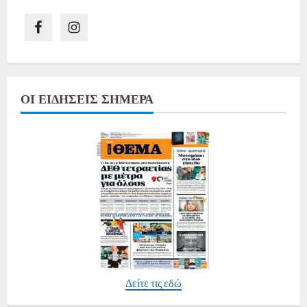
ΟΙ ΕΙΔΉΣΕΙΣ ΣΉΜΕΡΑ
Δείτε τις εδώ