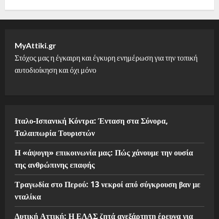
MyAttiki.gr
Στόχος μας η έγκαιρη και έγκυρη ενημέρωση για την τοπική
αυτοδιοίκηση και όχι μόνο
Ιταλο-Ισπανική Κόντρα: Ένταση στα Σύνορα,
Ταλαιπωρία Τουριστών
Η «άψογη» επικοινωνία μας: Πώς χάνουμε την ουσία
της ανθρώπινης επαφής
Τραγωδία στο Περού: 13 νεκροί από σύγκρουση βαν με
νταλίκα
Δυτική Αττική: Η ΕΛΑΣ ζητά ανεξάρτητη έρευνα για