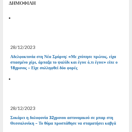
ΔΗΜΟΦΙΛΗ
28/12/2023
Αδελφοκτονία στη Νέα Σμύρνη: «Με χτύπησε πρώτος, είχα
σπασμένο χέρι, άρπαξα το ψαλίδι και έγινε ό,τι έγινε» είπε ο
18χρονος – Είχε συλληφθεί δύο φορές
28/12/2023
Σοκάρει η δολοφονία 32χρονου αστυνομικού σε μπαρ στη
Θεσσαλονίκη – Το θύμα προσπάθησε να σταματήσει καβγά