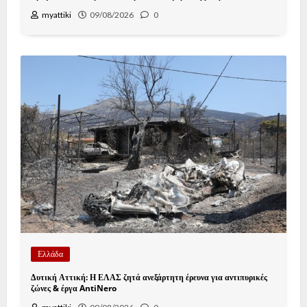
myattiki
09/08/2026
0
Ελλάδα
Δυτική Αττική: Η ΕΛΑΣ ζητά ανεξάρτητη έρευνα για αντιπυρικές
ζώνες & έργα AntiNero