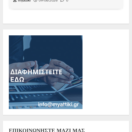
myattiki
09/08/2026
0
ΕΠΙΚΟΙΝΩΝΗΣΤΕ ΜΑΖΙ ΜΑΣ