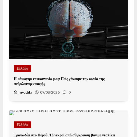
Ελλάδα
Η «άψογη» επικοινωνία μας: Πώς χάνουμε την ουσία της
ανθρώπινης επαφής
myattiki
09/08/2026
0
Ελλάδα
Τραγωδία στο Περού: 13 νεκροί από σύγκρουση βαν με νταλίκα