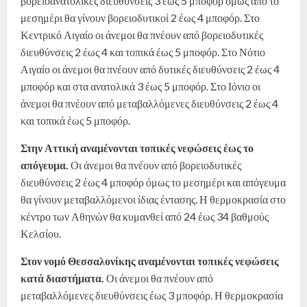
βορειοανατολικές διευθύνσεις 3 έως 5 μποφόρ όμως από το
μεσημέρι θα γίνουν βορειοδυτικοί 2 έως 4 μποφόρ. Στο
Κεντρικό Αιγαίο οι άνεμοι θα πνέουν από βορειοδυτικές
διευθύνσεις 2 έως 4 και τοπικά έως 5 μποφόρ. Στο Νότιο
Αιγαίο οι άνεμοι θα πνέουν από δυτικές διευθύνσεις 2 έως 4
μποφόρ και στα ανατολικά 3 έως 5 μποφόρ. Στο Ιόνιο οι
άνεμοι θα πνέουν από μεταβαλλόμενες διευθύνσεις 2 έως 4
και τοπικά έως 5 μποφόρ.
Στην Αττική αναμένονται τοπικές νεφώσεις έως το
απόγευμα.
Οι άνεμοι θα πνέουν από βορειοδυτικές
διευθύνσεις 2 έως 4 μποφόρ όμως το μεσημέρι και απόγευμα
θα γίνουν μεταβαλλόμενοι ίδιας έντασης. Η θερμοκρασία στο
κέντρο των Αθηνών θα κυμανθεί από 24 έως 34 βαθμούς
Κελσίου.
Στον νομό Θεσσαλονίκης αναμένονται τοπικές νεφώσεις
κατά διαστήματα.
Οι άνεμοι θα πνέουν από
μεταβαλλόμενες διευθύνσεις έως 3 μποφόρ. Η θερμοκρασία