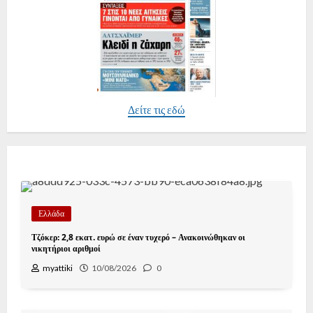
Δείτε τις εδώ
Ελλάδα
Τζόκερ: 2,8 εκατ. ευρώ σε έναν τυχερό – Ανακοινώθηκαν οι
νικητήριοι αριθμοί
myattiki
10/08/2026
0