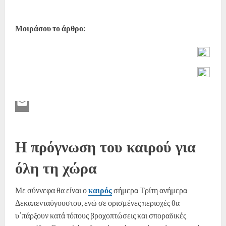
Μοιράσου το άρθρο:
Η πρόγνωση του καιρού για
όλη τη χώρα
Με σύννεφα θα είναι ο
καιρός
σήμερα Τρίτη ανήμερα
Δεκαπενταύγουστου, ενώ σε ορισμένες περιοχές θα
υ΄πάρξουν κατά τόπους βροχοπτώσεις και σποραδικές