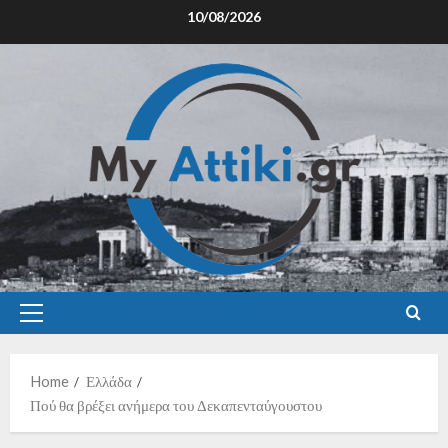
10/08/2026
Home
Ελλάδα
Πού θα βρέξει ανήμερα του Δεκαπενταύγουστου