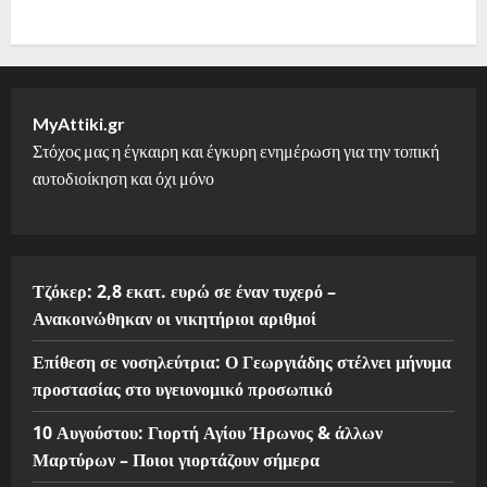
MyAttiki.gr
Στόχος μας η έγκαιρη και έγκυρη ενημέρωση για την τοπική
αυτοδιοίκηση και όχι μόνο
Τζόκερ: 2,8 εκατ. ευρώ σε έναν τυχερό –
Ανακοινώθηκαν οι νικητήριοι αριθμοί
Επίθεση σε νοσηλεύτρια: Ο Γεωργιάδης στέλνει μήνυμα
προστασίας στο υγειονομικό προσωπικό
10 Αυγούστου: Γιορτή Αγίου Ήρωνος & άλλων
Μαρτύρων – Ποιοι γιορτάζουν σήμερα