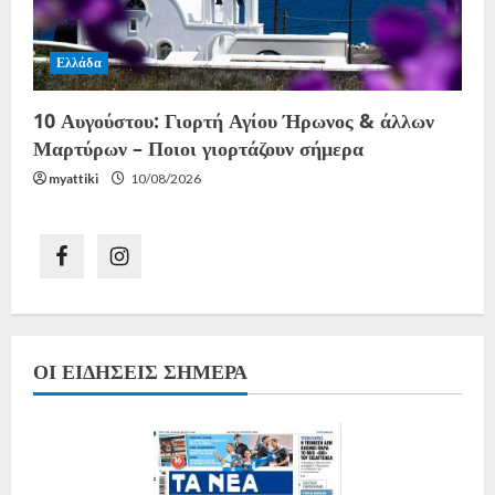
Ελλάδα
10 Αυγούστου: Γιορτή Αγίου Ήρωνος & άλλων
Μαρτύρων – Ποιοι γιορτάζουν σήμερα
myattiki
10/08/2026
ΟΙ ΕΙΔΉΣΕΙΣ ΣΉΜΕΡΑ