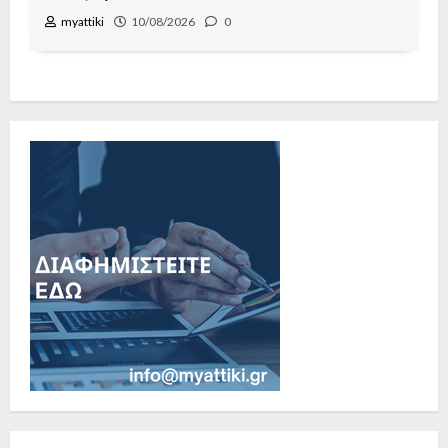
myattiki
10/08/2026
0