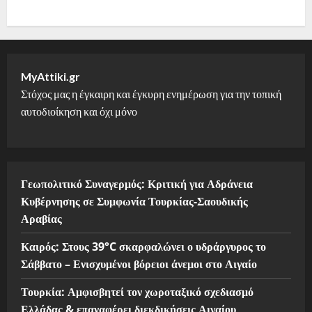
MyAttiki.gr
Στόχος μας η έγκαιρη και έγκυρη ενημέρωση για την τοπική
αυτοδιοίκηση και όχι μόνο
Γεωπολιτικό Συναγερμός: Κριτική για Αδράνεια
Κυβέρνησης σε Συμφωνία Τουρκίας-Σαουδικής
Αραβίας
Καιρός: Στους 39°C σκαρφαλώνει ο υδράργυρος το
Σάββατο – Ενισχυμένοι βόρειοι άνεμοι στο Αιγαίο
Τουρκία: Αμφισβητεί τον χωροταξικό σχεδιασμό
Ελλάδας & επαναφέρει διεκδικήσεις Αιγαίου