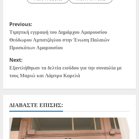
Previous:
Τιμητική εγγραφή του Δημάρχου Αμαρουσίου
Θεόδωρου Αμπατζόγλου στην Ένωση Παλαιών
Προσκόπων Αμαρουσίου
Next:
Εξαντλήθηκαν τα δελτία εισόδου για την συναυλία με
τους Μαριώ και Λάμπρο Καρελά
ΔΙΑΒΆΣΤΕ ΕΠΊΣΗΣ: