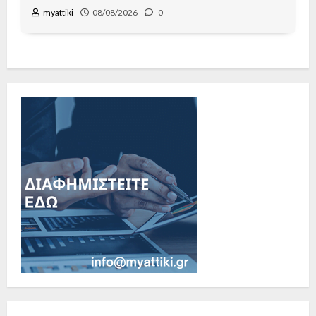
myattiki
08/08/2026
0