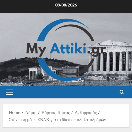
08/08/2026
Home
Δήμοι
Βόρειος Τομέας
Δ. Κηφισιάς
Στόχευση μέσω ΣΒΑΚ για το δίκτυο ποδηλατοδρόμων