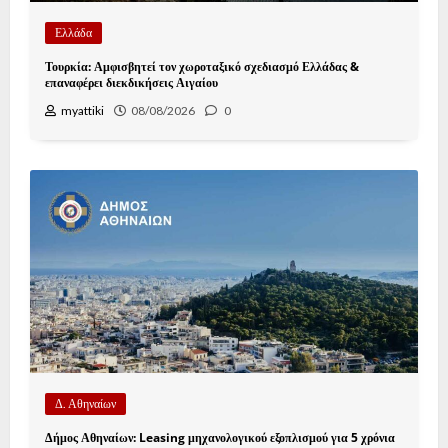
Ελλάδα
Τουρκία: Αμφισβητεί τον χωροταξικό σχεδιασμό Ελλάδας &
επαναφέρει διεκδικήσεις Αιγαίου
myattiki
08/08/2026
0
Δ. Αθηναίων
Δήμος Αθηναίων: Leasing μηχανολογικού εξοπλισμού για 5 χρόνια