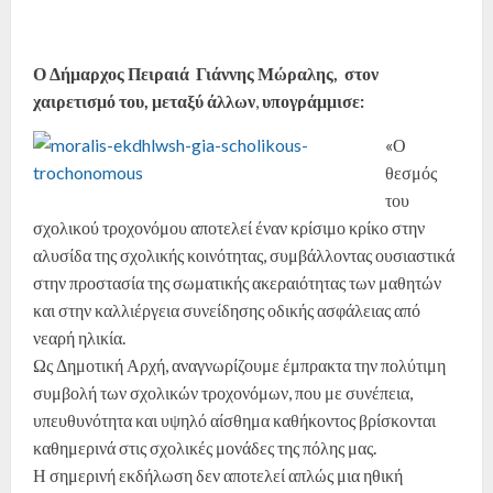
Ο Δήμαρχος Πειραιά Γιάννης Μώραλης, στον
χαιρετισμό του, μεταξύ άλλων
,
υπογράμμισε:
«Ο
θεσμός
του
σχολικού τροχονόμου αποτελεί έναν κρίσιμο κρίκο στην
αλυσίδα της σχολικής κοινότητας, συμβάλλοντας ουσιαστικά
στην προστασία της σωματικής ακεραιότητας των μαθητών
και στην καλλιέργεια συνείδησης οδικής ασφάλειας από
νεαρή ηλικία.
Ως Δημοτική Αρχή, αναγνωρίζουμε έμπρακτα την πολύτιμη
συμβολή των σχολικών τροχονόμων, που με συνέπεια,
υπευθυνότητα και υψηλό αίσθημα καθήκοντος βρίσκονται
καθημερινά στις σχολικές μονάδες της πόλης μας.
Η σημερινή εκδήλωση δεν αποτελεί απλώς μια ηθική