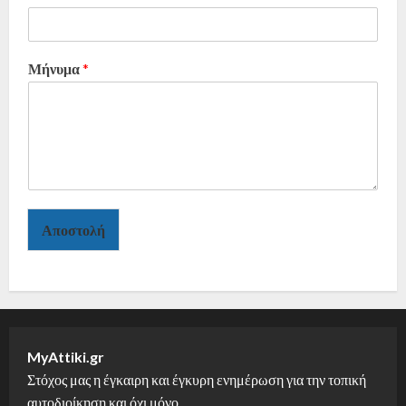
Μήνυμα
*
Αποστολή
MyAttiki.gr
Στόχος μας η έγκαιρη και έγκυρη ενημέρωση για την τοπική
αυτοδιοίκηση και όχι μόνο