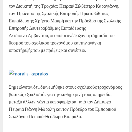
τον Διοικητή της Τροχαίας Πειραιά Σιλβέστρο Καραγιάννη,
τον Πρόεδρο της Σχολικής Επιτροπής Πρωτοβάθμιας
Εκπαίδευσης Χρήστο Μακρή και την Πρόεδρο της Σχολικής
Επιτροπής Δευτεροβάθμιας Εκπαίδευσης
Δέσποινα Αρβανίτου, οι οποίοι ανέδειξαν τη σημασία του
θεσμού του σχολικού τροχονόμου και την ανάγκη
υποστήριξής του με πράξεις και συνέπεια.
Σημειώνεται ότι, διανεμήθηκε στους σχολικούς τροχονόμους
βασικός εξοπλισμός για την καθημερινή τους υπηρεσία,
μεταξύ άλλων, γάντια και σφυρίχτρα, από τον Δήμαρχο
Πειραιά Γιάννη Μώραλη και τον Πρόεδρο του Εμπορικού
Συλλόγου Πειραιά Θεόδωρο Καπράλο.