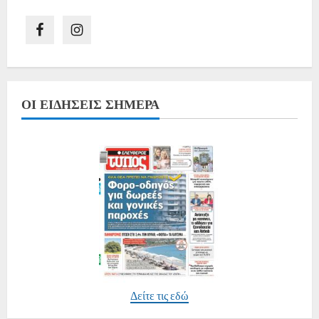
ΟΙ ΕΙΔΉΣΕΙΣ ΣΉΜΕΡΑ
Δείτε τις εδώ