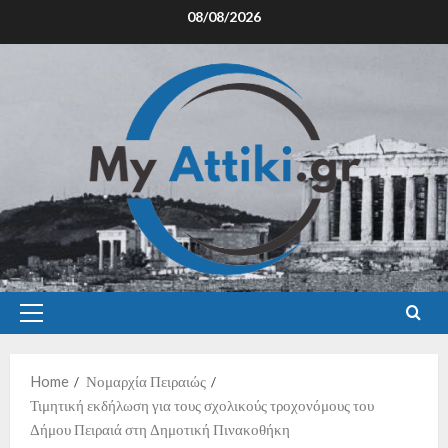
08/08/2026
Home
Νομαρχία Πειραιώς
Τιμητική εκδήλωση για τους σχολικούς τροχονόμους του
Δήμου Πειραιά στη Δημοτική Πινακοθήκη