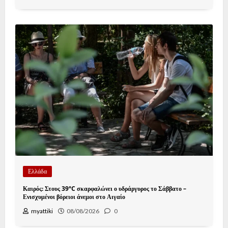
Ελλάδα
Καιρός: Στους 39°C σκαρφαλώνει ο υδράργυρος το Σάββατο –
Ενισχυμένοι βόρειοι άνεμοι στο Αιγαίο
myattiki
08/08/2026
0