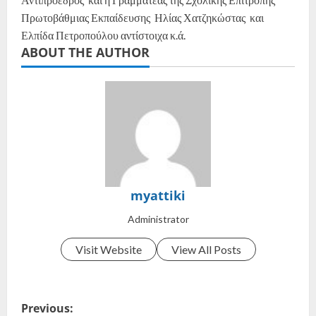
Πρωτοβάθμιας Εκπαίδευσης Ηλίας Χατζηκώστας και
Ελπίδα Πετροπούλου αντίστοιχα κ.ά.
ABOUT THE AUTHOR
myattiki
Administrator
Visit Website
View All Posts
Previous: