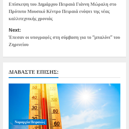
Επίσκεψη του Δημάρχου Πειραιά Γιάννη Μώραλη στο
Πρότυπο Μουσικό Κέντρο Πειραιά ενόψει της νέας
καλλιτεχνικής χρονιάς
Next:
Έπεσαν οι υπογραφές στη σύμβαση για το “μπαλόνι” του
Ζηρινείου
ΔΙΑΒΆΣΤΕ ΕΠΊΣΗΣ:
Νομαρχία Πειραιώς