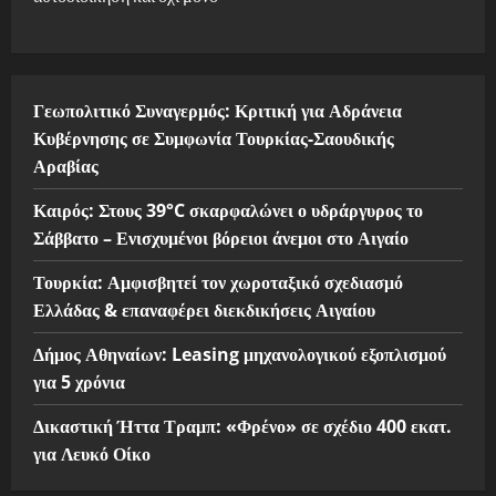
Γεωπολιτικό Συναγερμός: Κριτική για Αδράνεια
Κυβέρνησης σε Συμφωνία Τουρκίας-Σαουδικής
Αραβίας
Καιρός: Στους 39°C σκαρφαλώνει ο υδράργυρος το
Σάββατο – Ενισχυμένοι βόρειοι άνεμοι στο Αιγαίο
Τουρκία: Αμφισβητεί τον χωροταξικό σχεδιασμό
Ελλάδας & επαναφέρει διεκδικήσεις Αιγαίου
Δήμος Αθηναίων: Leasing μηχανολογικού εξοπλισμού
για 5 χρόνια
Δικαστική Ήττα Τραμπ: «Φρένο» σε σχέδιο 400 εκατ.
για Λευκό Οίκο