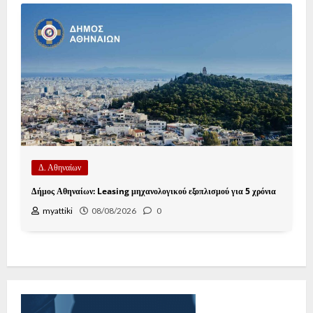
Δ. Αθηναίων
Δήμος Αθηναίων: Leasing μηχανολογικού εξοπλισμού για 5 χρόνια
myattiki
08/08/2026
0