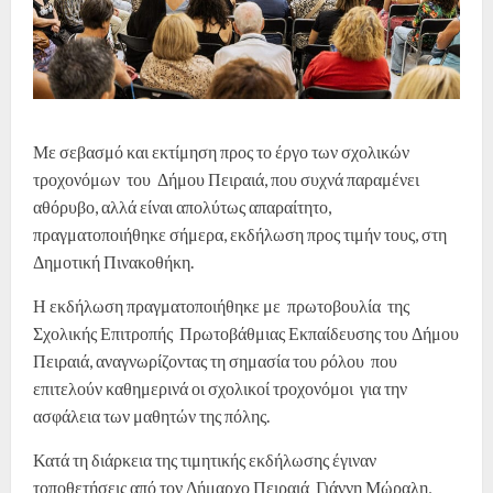
Με σεβασμό και εκτίμηση προς το έργο των σχολικών
τροχονόμων του Δήμου Πειραιά, που συχνά παραμένει
αθόρυβο, αλλά είναι απολύτως απαραίτητο,
πραγματοποιήθηκε σήμερα, εκδήλωση προς τιμήν τους, στη
Δημοτική Πινακοθήκη.
Η εκδήλωση πραγματοποιήθηκε με πρωτοβουλία της
Σχολικής Επιτροπής Πρωτοβάθμιας Εκπαίδευσης του Δήμου
Πειραιά, αναγνωρίζοντας τη σημασία του ρόλου που
επιτελούν καθημερινά οι σχολικοί τροχονόμοι για την
ασφάλεια των μαθητών της πόλης.
Κατά τη διάρκεια της τιμητικής εκδήλωσης έγιναν
τοποθετήσεις από τον Δήμαρχο Πειραιά Γιάννη Μώραλη,