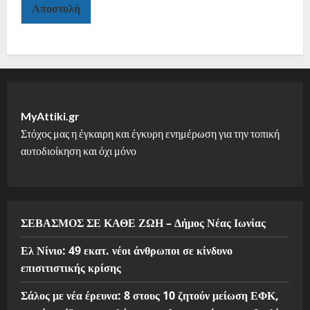
Αποστολή
MyAttiki.gr
Στόχος μας η έγκαιρη και έγκυρη ενημέρωση για την τοπική
αυτοδιοίκηση και όχι μόνο
ΣΕΒΑΣΜΟΣ ΣΕ ΚΑΘΕ ΖΩΗ – Δήμος Νέας Ιωνίας
Ελ Νίνιο: 49 εκατ. νέοι άνθρωποι σε κίνδυνο
επισιτιστικής κρίσης
Σάλος με νέα έρευνα: 8 στους 10 ζητούν μείωση ΕΦΚ,