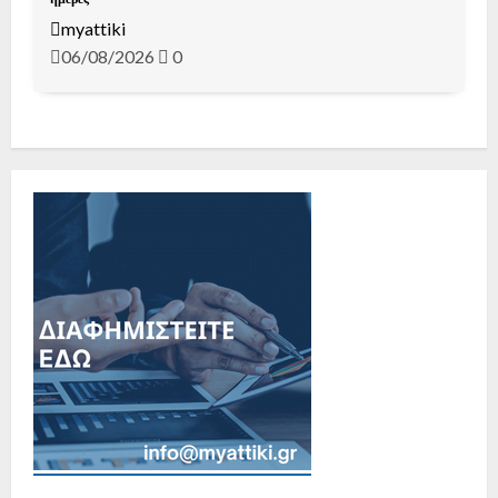
myattiki
06/08/2026
0