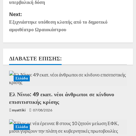
υπερβολική δόση
Next:
Εξιχνιάστηκε υπόθεση κλοπής από το δημοτικό
αμφιθέατρο Ωραιοκάστρου
ΔΙΑΒΆΣΤΕ ΕΠΊΣΗΣ:
Ελλάδα
Ελ Νίνιο: 49 εκατ. νέοι άνθρωποι σε κίνδυνο
επισιτιστικής κρίσης
myattiki
07/08/2026
Ελλάδα