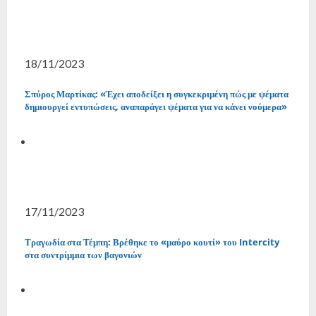
18/11/2023
Σπύρος Μαρτίκας: «Έχει αποδείξει η συγκεκριμένη πώς με ψέματα
δημιουργεί εντυπώσεις, αναπαράγει ψέματα για να κάνει νούμερα»
17/11/2023
Τραγωδία στα Τέμπη: Βρέθηκε το «μαύρο κουτί» του Intercity
στα συντρίμμια των βαγονιών