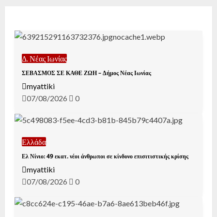
Δ. Νέας Ιωνίας
ΣΕΒΑΣΜΟΣ ΣΕ ΚΑΘΕ ΖΩΗ – Δήμος Νέας Ιωνίας
myattiki
07/08/2026
0
Ελλάδα
Ελ Νίνιο: 49 εκατ. νέοι άνθρωποι σε κίνδυνο επισιτιστικής κρίσης
myattiki
07/08/2026
0