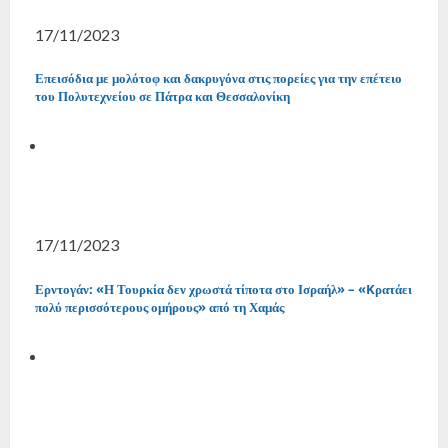
17/11/2023
Επεισόδια με μολότοφ και δακρυγόνα στις πορείες για την επέτειο
του Πολυτεχνείου σε Πάτρα και Θεσσαλονίκη
17/11/2023
Ερντογάν: «Η Τουρκία δεν χρωστά τίποτα στο Ισραήλ» – «Kρατάει
πολύ περισσότερους ομήρους» από τη Χαμάς