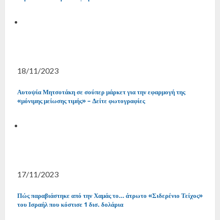
18/11/2023
Αυτοψία Μητσοτάκη σε σούπερ μάρκετ για την εφαρμογή της
«μόνιμης μείωσης τιμής» – Δείτε φωτογραφίες
17/11/2023
Πώς παραβιάστηκε από την Χαμάς το… άτρωτο «Σιδερένιο Τείχος»
του Ισραήλ που κόστισε 1 δισ. δολάρια