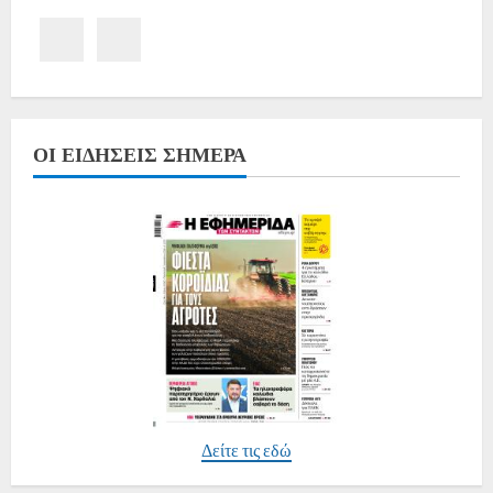
ΟΙ ΕΙΔΉΣΕΙΣ ΣΉΜΕΡΑ
Δείτε τις εδώ