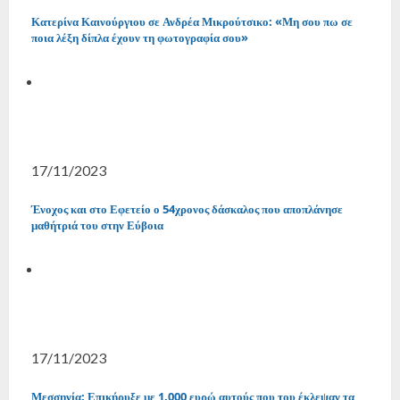
Κατερίνα Καινούργιου σε Ανδρέα Μικρούτσικο: «Μη σου πω σε
ποια λέξη δίπλα έχουν τη φωτογραφία σου»
17/11/2023
Ένοχος και στο Εφετείο ο 54χρονος δάσκαλος που αποπλάνησε
μαθήτριά του στην Εύβοια
17/11/2023
Μεσσηνία: Επικήρυξε με 1.000 ευρώ αυτούς που του έκλεψαν τα