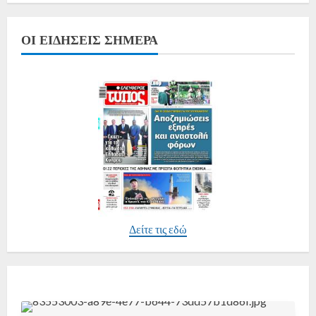
ΟΙ ΕΙΔΉΣΕΙΣ ΣΉΜΕΡΑ
Δείτε τις εδώ