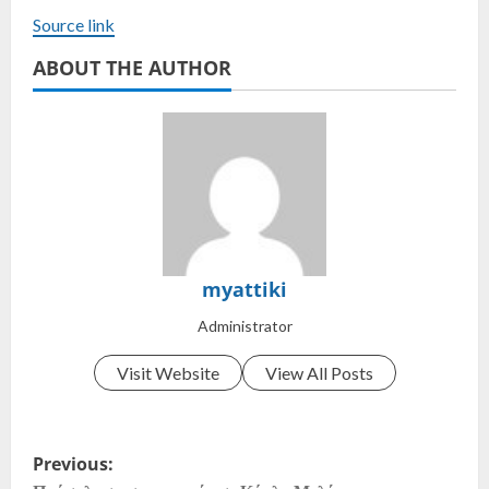
Source link
ABOUT THE AUTHOR
myattiki
Administrator
Visit Website
View All Posts
Previous: