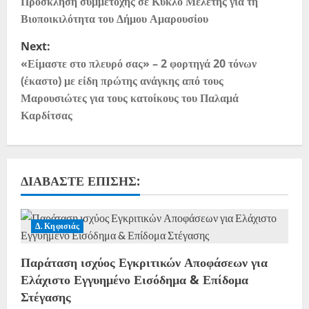
Πρόσκληση συμμετοχής σε Κύκλο Μελέτης για τη
Βιοποικιλότητα του Δήμου Αμαρουσίου
Next:
«Είμαστε στο πλευρό σας» – 2 φορτηγά 20 τόνων
(έκαστο) με είδη πρώτης ανάγκης από τους
Μαρουσιώτες για τους κατοίκους του Παλαμά
Καρδίτσας
ΔΙΑΒΆΣΤΕ ΕΠΊΣΗΣ:
Δ. Κηφισιάς
Παράταση ισχύος Εγκριτικών Αποφάσεων για
Ελάχιστο Εγγυημένο Εισόδημα & Επίδομα
Στέγασης