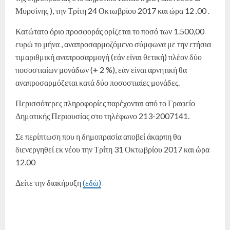
Μυρσίνης ), την Τρίτη 24 Οκτωβρίου 2017 και ώρα 12 .00 .
Κατώτατο όριο προσφοράς ορίζεται το ποσό των 1.500,00
ευρώ το μήνα , αναπροσαρμοζόμενο σύμφωνα με την ετήσια
τιμαριθμική αναπροσαρμογή (εάν είναι θετική) πλέον δύο
ποσοστιαίων μονάδων (+ 2 %), εάν είναι αρνητική θα
αναπροσαρμόζεται κατά δύο ποσοστιαίες μονάδες.
Περισσότερες πληροφορίες παρέχονται από το Γραφείο
Δημοτικής Περιουσίας στο τηλέφωνο 213-2007141.
Σε περίπτωση που η δημοπρασία αποβεί άκαρπη θα
διενεργηθεί εκ νέου την Τρίτη 31 Οκτωβρίου 2017 και ώρα
12.00
Δείτε την διακήρυξη
(εδώ)