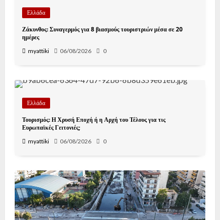
Ελλάδα
Ζάκυνθος: Συναγερμός για 8 βιασμούς τουριστριών μέσα σε 20
ημέρες
myattiki
06/08/2026
0
Ελλάδα
Τουρισμός: Η Χρυσή Εποχή ή η Αρχή του Τέλους για τις
Ευρωπαϊκές Γειτονιές;
myattiki
06/08/2026
0