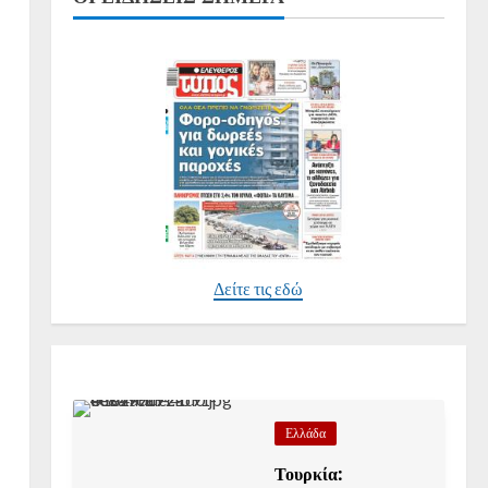
Δείτε τις εδώ
Ελλάδα
Τουρκία: