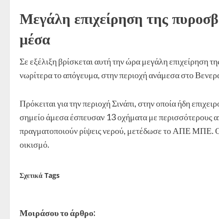
Μεγάλη επιχείρηση της πυροσβε
μέσα
Σε εξέλιξη βρίσκεται αυτή την ώρα μεγάλη επιχείρηση τ
νωρίτερα το απόγευμα, στην περιοχή ανάμεσα στο Βενερά
Πρόκειται για την περιοχή Σινάπι, στην οποία ήδη επιχει
σημείο άμεσα έσπευσαν 13 οχήματα με περισσότερους απ
πραγματοποιούν ρίψεις νερού, μετέδωσε το ΑΠΕ ΜΠΕ. Οι
οικισμό.
Σχετικά Tags
Φωτιά
Ηράκλειο
Μοιράσου το άρθρο: