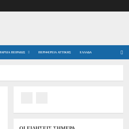
ΑΡΧΊΑ ΠΕΙΡΑΙΏΣ
ΠΕΡΙΦΈΡΕΙΑ ΑΤΤΙΚΉΣ
ΕΛΛΆΔΑ
ΟΙ ΕΙΔΉΣΕΙΣ ΣΉΜΕΡΑ