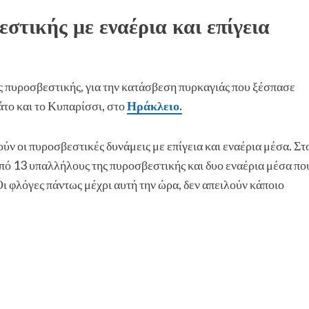
στικής με εναέρια και επίγεια
ης πυροσβεστικής, για την κατάσβεση πυρκαγιάς που ξέσπασε
το και το Κυπαρίσσι, στο
Ηράκλειο.
ρούν οι πυροσβεστικές δυνάμεις με επίγεια και εναέρια μέσα. Στ
ό 13 υπαλλήλους της πυροσβεστικής και δυο εναέρια μέσα πο
 φλόγες πάντως μέχρι αυτή την ώρα, δεν απειλούν κάποιο