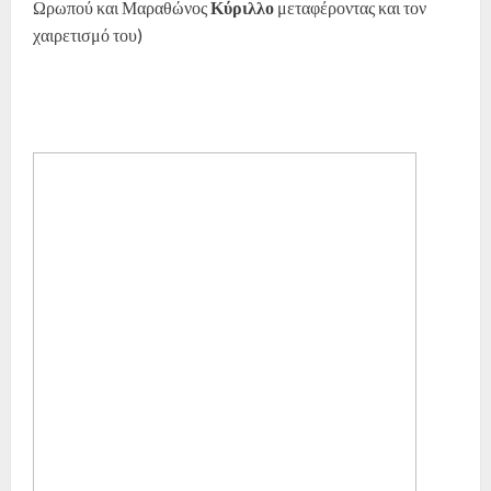
Ωρωπού και Μαραθώνος
Κύριλλο
μεταφέροντας και τον
χαιρετισμό του)