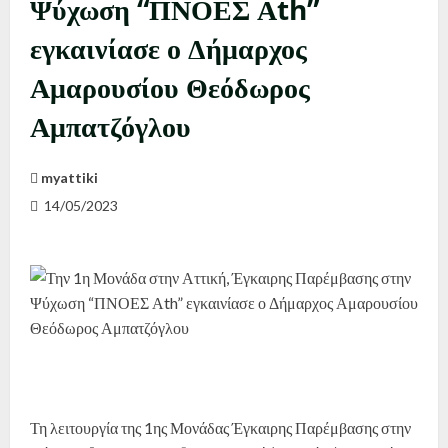
Ψύχωση “ΠΝΟΕΣ Αth”
εγκαινίασε ο Δήμαρχος
Αμαρουσίου Θεόδωρος
Αμπατζόγλου
myattiki
14/05/2023
Τη λειτουργία της 1ης Μονάδας Έγκαιρης Παρέμβασης στην