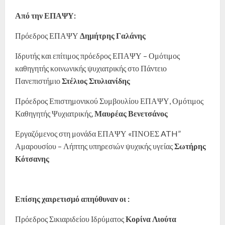
Από την ΕΠΑΨΥ:
Πρόεδρος ΕΠΑΨΥ
Δημήτρης Γαλάνης
Ιδρυτής και επίτιμος πρόεδρος ΕΠΑΨΥ – Ομότιμος
καθηγητής κοινωνικής ψυχιατρικής στο Πάντειο
Πανεπιστήμιο
Στέλιος Στυλιανίδης
Πρόεδρος Επιστημονικού Συμβουλίου ΕΠΑΨΥ, Ομότιμος
Καθηγητής Ψυχιατρικής,
Μαυρέας Βενετσάνος
Εργαζόμενος στη μονάδα ΕΠΑΨΥ «ΠΝΟΕΣ ATH”
Αμαρουσίου – Λήπτης υπηρεσιών ψυχικής υγείας
Σωτήρης
Κότσανης
Επίσης χαιρετισμό απηύθυναν οι
:
Πρόεδρος Σικιαριδείου Ιδρύματος
Κορίνα Λιούτα