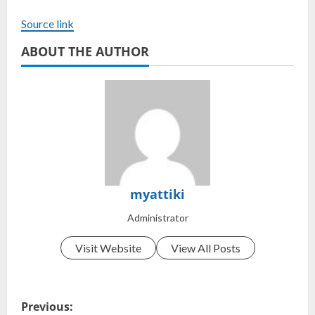
Source link
ABOUT THE AUTHOR
myattiki
Administrator
Visit Website
View All Posts
Previous: