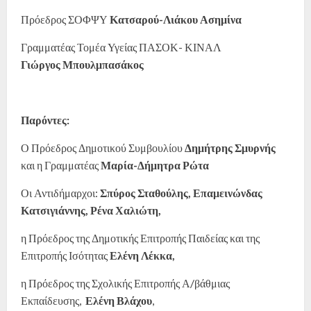
Πρόεδρος ΣΟΦΨΥ
Κατσαρού-Λιάκου Ασημίνα
Γραμματέας Τομέα Υγείας ΠΑΣΟΚ- ΚΙΝΑΛ
Γιώργος Μπουλμπασάκος
Παρόντες:
Ο Πρόεδρος Δημοτικού Συμβουλίου
Δημήτρης Σμυρνής
και η Γραμματέας
Μαρία-Δήμητρα Ρώτα
Οι Αντιδήμαρχοι:
Σπύρος Σταθούλης, Επαμεινώνδας
Κατσιγιάννης,
Ρένα Χαλιώτη,
η Πρόεδρος της Δημοτικής Επιτροπής Παιδείας και της
Επιτροπής Ισότητας
Ελένη Λέκκα,
η Πρόεδρος της Σχολικής Επιτροπής Α/βάθμιας
Εκπαίδευσης,
Ελένη Βλάχου
,