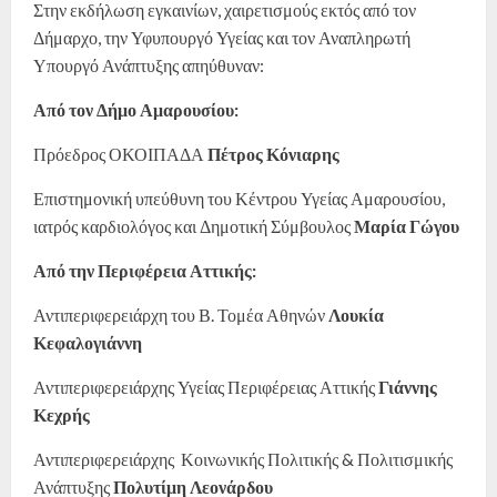
Στην εκδήλωση εγκαινίων, χαιρετισμούς εκτός από τον
Δήμαρχο, την Υφυπουργό Υγείας και τον Αναπληρωτή
Υπουργό Ανάπτυξης απηύθυναν:
Από τον Δήμο Αμαρουσίου:
Πρόεδρος ΟΚΟΙΠΑΔΑ
Πέτρος Κόνιαρης
Επιστημονική υπεύθυνη του Κέντρου Υγείας Αμαρουσίου,
ιατρός καρδιολόγος και Δημοτική Σύμβουλος
Μαρία Γώγου
Από την Περιφέρεια Αττικής:
Αντιπεριφερειάρχη του Β. Τομέα Αθηνών
Λουκία
Κεφαλογιάννη
Αντιπεριφερειάρχης Υγείας Περιφέρειας Αττικής
Γιάννης
Κεχρής
Αντιπεριφερειάρχης Κοινωνικής Πολιτικής & Πολιτισμικής
Ανάπτυξης
Πολυτίμη Λεονάρδου